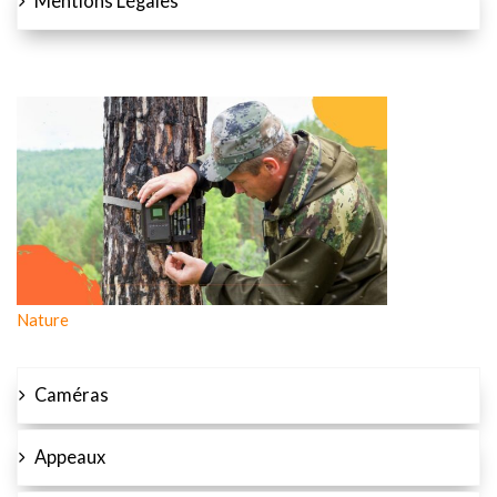
Mentions Légales
Nature
Caméras
Appeaux