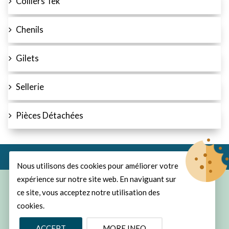
Colliers Tek
Chenils
Gilets
Sellerie
Pièces Détachées
Nous utilisons des cookies pour améliorer votre
expérience sur notre site web. En naviguant sur
© Copyright 2026
ProChasse
All Rights Reserved.
ce site, vous acceptez notre utilisation des
cookies.
Develop and design by MyCreaNet
ACCEPT
MORE INFO