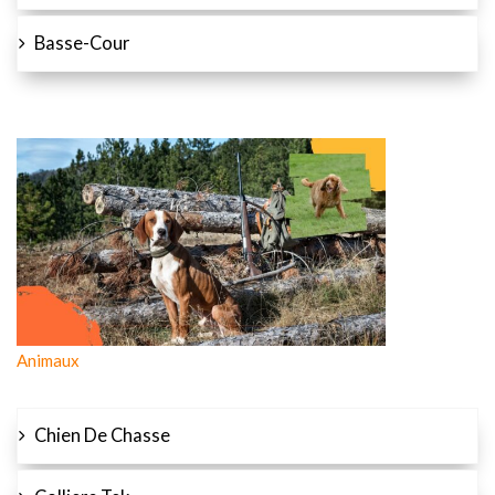
Basse-Cour
Animaux
Chien De Chasse