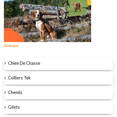
Animaux
Chien De Chasse
Colliers Tek
Chenils
Gilets