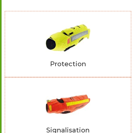
Protection
Signalisation