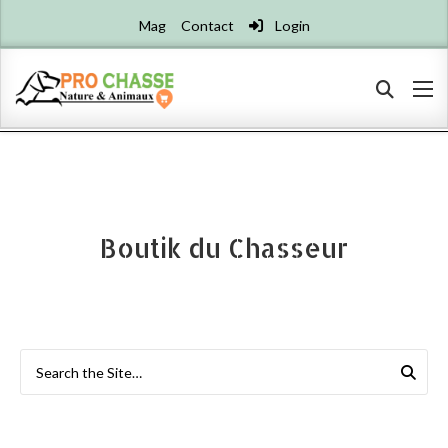
Mag
Contact
Login
Boutik du Chasseur
Search for: