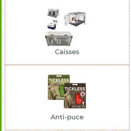
Caisses
Anti-puce