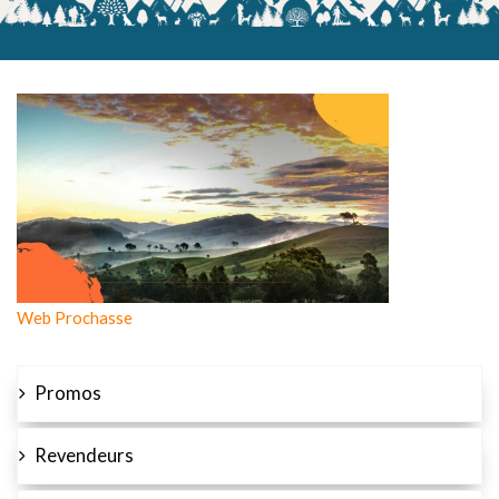
Web Prochasse
Promos
Revendeurs