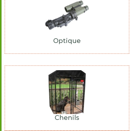
Optique
Chenils