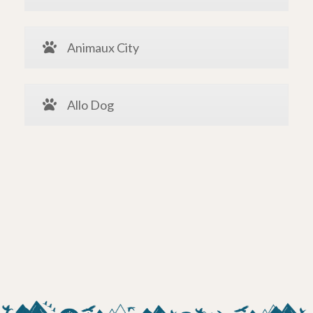
Animaux City
Allo Dog