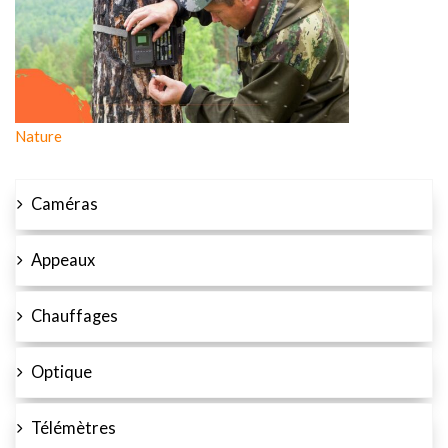
Nature
Caméras
Appeaux
Chauffages
Optique
Télémètres