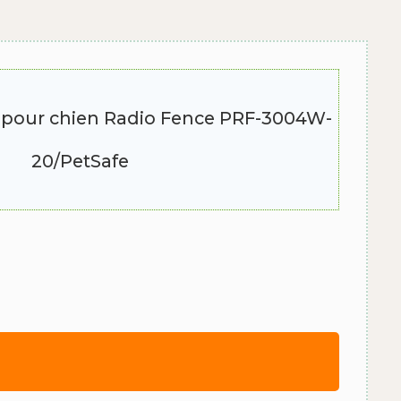
e pour chien Radio Fence PRF-3004W-
20/PetSafe