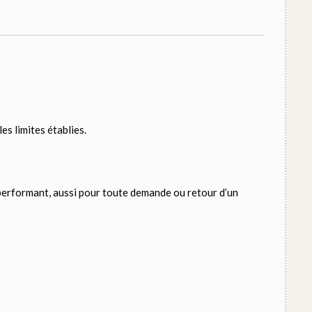
es limites établies.
t performant, aussi pour toute demande ou retour d’un