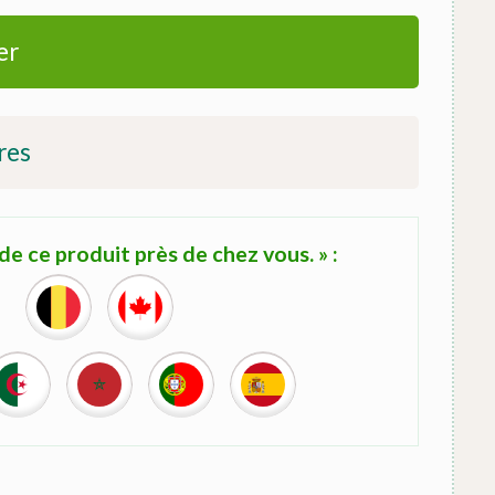
er
res
e ce produit près de chez vous. » :