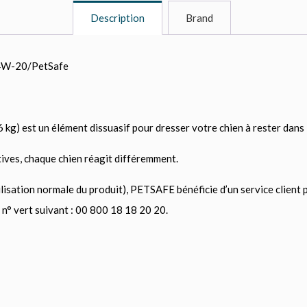
Description
Brand
04W-20/PetSafe
kg) est un élément dissuasif pour dresser votre chien à rester dans l
tives, chaque chien réagit différemment.
tilisation normale du produit), PETSAFE bénéficie d’un service clien
n° vert suivant : 00 800 18 18 20 20.