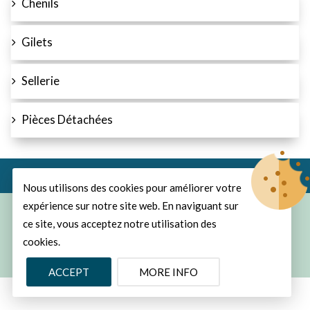
Chenils
Gilets
Sellerie
Pièces Détachées
Nous utilisons des cookies pour améliorer votre
expérience sur notre site web. En naviguant sur
© Copyright 2026
ProChasse
All Rights Reserved.
ce site, vous acceptez notre utilisation des
cookies.
Develop and design by MyCreaNet
ACCEPT
MORE INFO