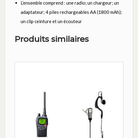
L’ensemble comprend : une radio; un chargeur; un
adaptateur; 4 piles rechargeables AA (1800 mAh);
un clip ceinture et un écouteur
Produits similaires
Ce produit a plusieurs variations. Les options peuvent être 