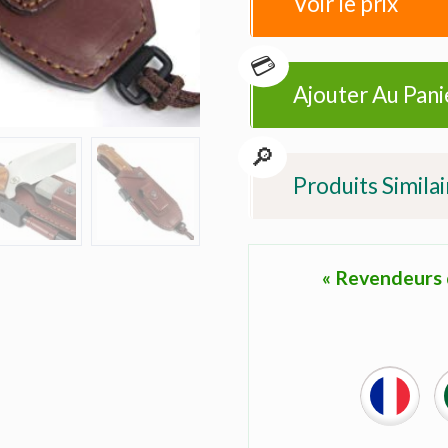
Voir le prix
Ajouter Au Pani
Produits Similai
« Revendeurs d