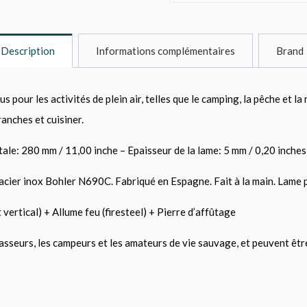
Description
Informations complémentaires
Brand
our les activités de plein air, telles que le camping, la pêche et la
ranches et cuisiner.
le: 280 mm / 11,00 inche – Epaisseur de la lame: 5 mm / 0,20 inches
ier inox Bohler N690C. Fabriqué en Espagne. Fait à la main. Lame po
t vertical) + Allume feu (firesteel) + Pierre d’affûtage
seurs, les campeurs et les amateurs de vie sauvage, et peuvent être u