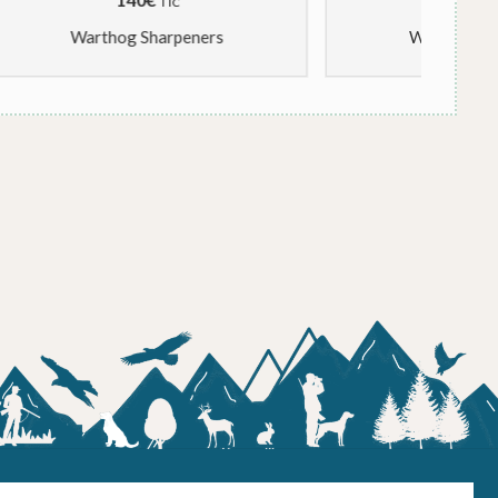
TTC
Warthog Sharpeners