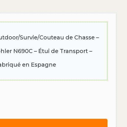
utdoor/Survie/Couteau de Chasse –
ler N690C – Étui de Transport –
abriqué en Espagne