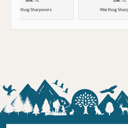
TTC
Warthog Sharpeners