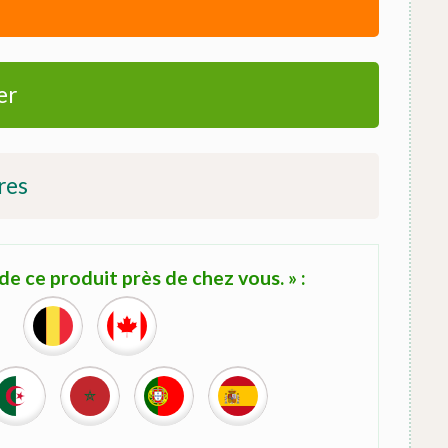
er
res
e ce produit près de chez vous. » :