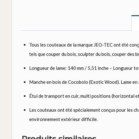
Tous les couteaux de la marque JEO-TEC ont été conçus p
tels que couper du bois, sculpter du bois, couper des b
Longueur de lame: 140 mm / 5,51 inche – Longueur tota
Manche en bois de Cocobolo (Exotic Wood). Lame en ac
Étui de transport en cuir, multi positions (horizontal e
Les couteaux ont été spécialement conçus pour les chas
environnement extérieur difficile.