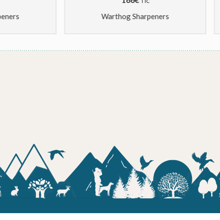
TTC
TTC
Warthog Sharpeners
Warthog Sharpeners