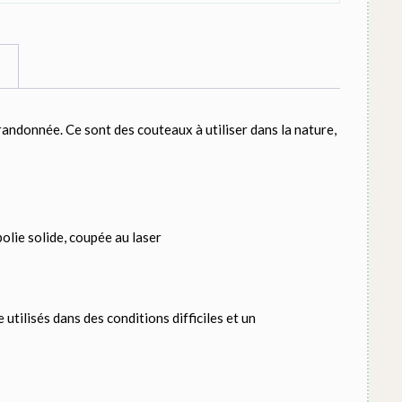
 randonnée. Ce sont des couteaux à utiliser dans la nature,
lie solide, coupée au laser
tilisés dans des conditions difficiles et un