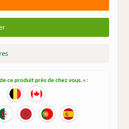
er
res
e ce produit près de chez vous. » :