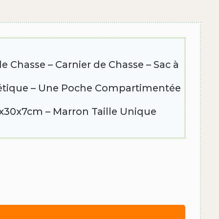
e Chasse – Carnier de Chasse – Sac à
thétique – Une Poche Compartimentée
38x30x7cm – Marron Taille Unique