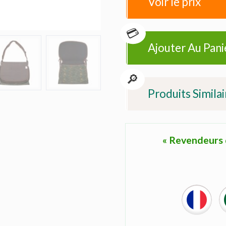
Voir le prix
Ajouter Au Pani
Produits Similai
« Revendeurs d