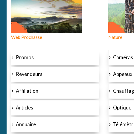
Web Prochasse
Nature
Promos
Caméras
Revendeurs
Appeaux
Affiliation
Chauffag
Articles
Optique
Annuaire
Télémètr