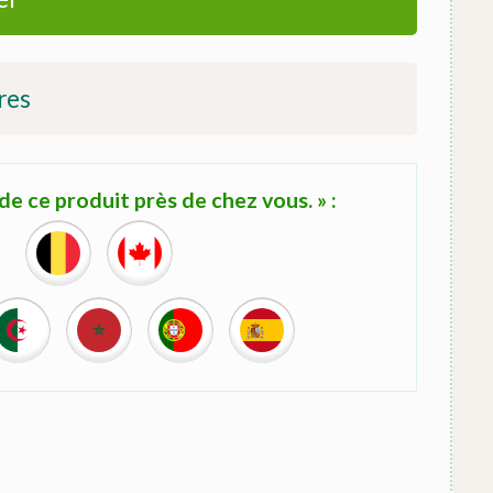
res
e ce produit près de chez vous. » :