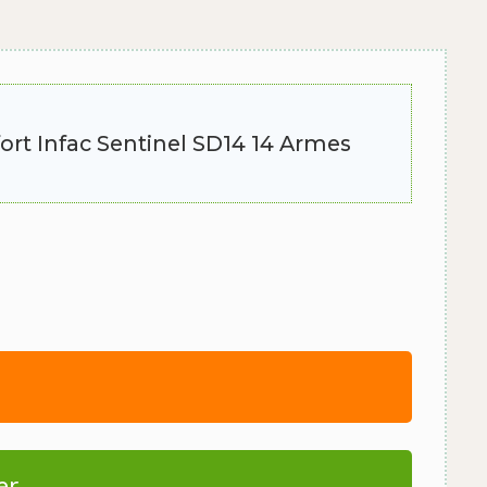
 fort Infac Sentinel SD14 14 Armes
er