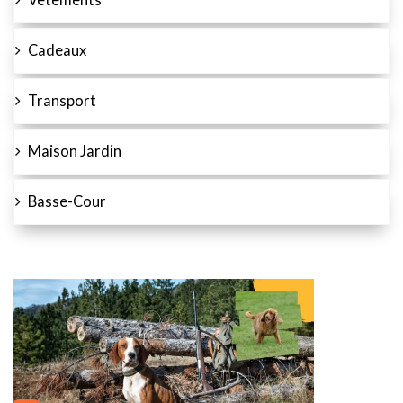
Vêtements
Cadeaux
Transport
Maison Jardin
Basse-Cour