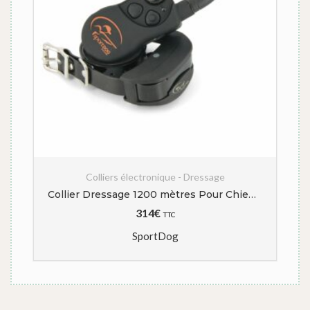
ations. Les options peuvent être choisies sur la page du produit
Colliers électronique - Dressage
Collier Dressage 1200 mètres Pour Chien de Chasse | SportDog SD-1225E
314
€
TTC
SportDog