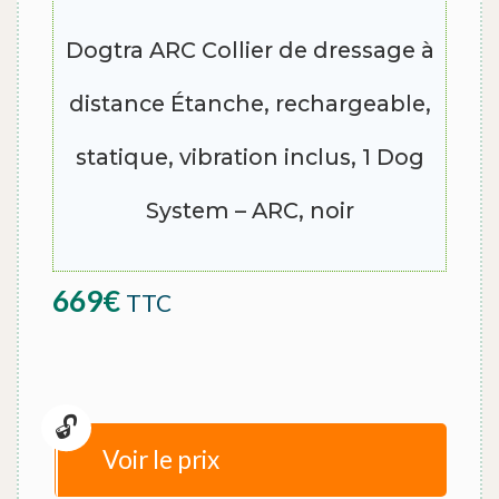
Dogtra ARC Collier de dressage à
distance Étanche, rechargeable,
statique, vibration inclus, 1 Dog
System – ARC, noir
669
€
TTC
Voir le prix