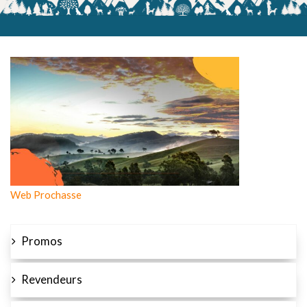
Web Prochasse
Promos
Revendeurs