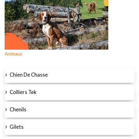
Animaux
Chien De Chasse
Colliers Tek
Chenils
Gilets