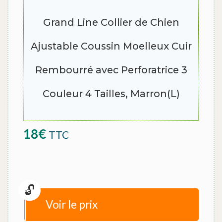
Grand Line Collier de Chien
Ajustable Coussin Moelleux Cuir
Rembourré avec Perforatrice 3
Couleur 4 Tailles, Marron(L)
18
€
TTC
Voir le prix