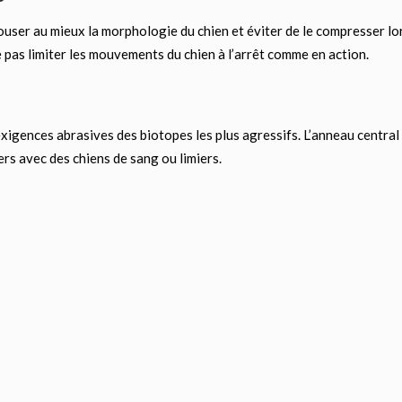
ser au mieux la morphologie du chien et éviter de le compresser lors 
 pas limiter les mouvements du chien à l’arrêt comme en action.
xigences abrasives des biotopes les plus agressifs. L’anneau central 
ers avec des chiens de sang ou limiers.