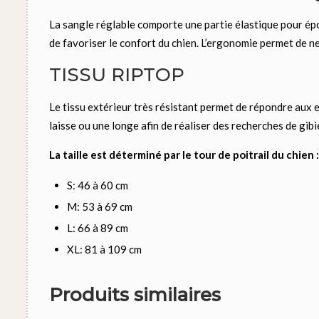
La sangle réglable comporte une partie élastique pour épou
de favoriser le confort du chien. L’ergonomie permet de ne
TISSU RIPTOP
Le tissu extérieur très résistant permet de répondre aux e
laisse ou une longe afin de réaliser des recherches de gibi
La taille est déterminé par le tour de poitrail du chien :
S: 46 à 60 cm
M: 53 à 69 cm
L: 66 à 89 cm
XL: 81 à 109 cm
Produits similaires