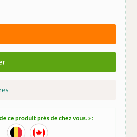
er
res
e ce produit près de chez vous. » :