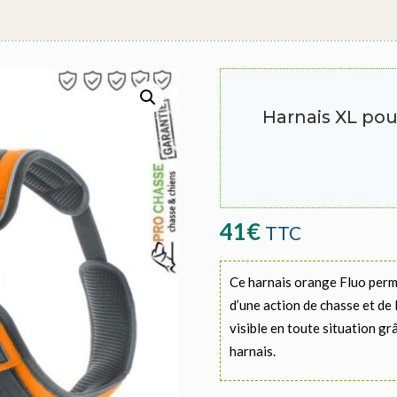
Harnais XL pou
41
€
TTC
Ce harnais orange Fluo permet
d’une action de chasse et de 
visible en toute situation grâ
harnais.