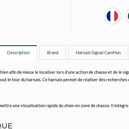
Description
Brand
Harnais Signal CaniHun
n afin de mieux le localiser lors d’une action de chasse et de le sign
tout le tour du harnais. Ce harnais permet de réaliser des recherches 
ttre une visualisation rapide du chien en zone de chasse. Il intègre 
QUE