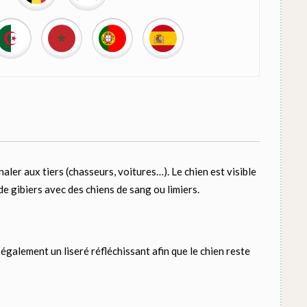
aler aux tiers (chasseurs, voitures…). Le chien est visible
de gibiers avec des chiens de sang ou limiers.
également un liseré réfléchissant afin que le chien reste