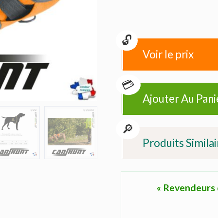
Voir le prix
Ajouter Au Pani
Produits Similai
« Revendeurs d