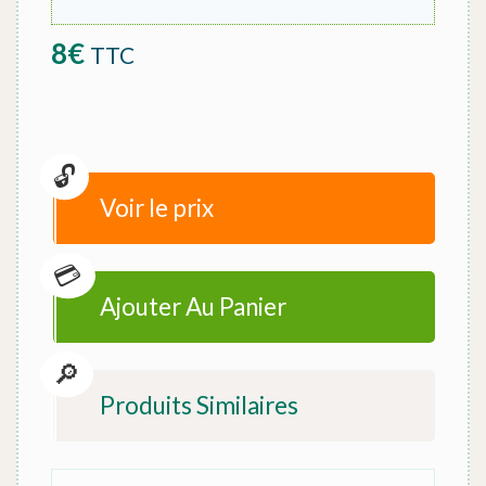
8
€
TTC
Voir le prix
Ajouter Au Panier
Produits Similaires