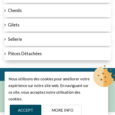
Chenils
Gilets
Sellerie
Pièces Détachées
Nous utilisons des cookies pour améliorer votre
expérience sur notre site web. En naviguant sur
© Copyright 2026
ProChasse
All Rights Reserved.
ce site, vous acceptez notre utilisation des
cookies.
Develop and design by MyCreaNet
ACCEPT
MORE INFO