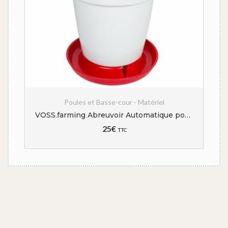
Poules et Basse-cour - Matériel
VOSS.farming Abreuvoir Automatique pour volailles, contenance 18 l
25
€
TTC